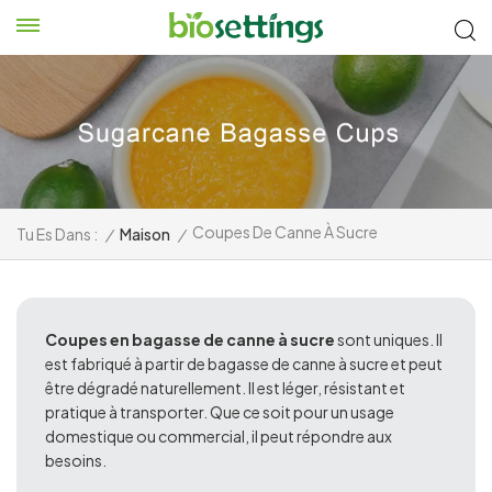
Coupes De Canne À Sucre
Tu Es Dans :
/
Maison
/
Coupes en bagasse de canne à sucre
sont uniques. Il
est fabriqué à partir de bagasse de canne à sucre et peut
être dégradé naturellement. Il est léger, résistant et
pratique à transporter. Que ce soit pour un usage
domestique ou commercial, il peut répondre aux
besoins.