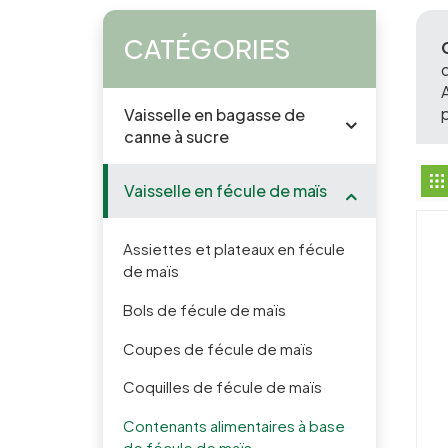
CATÉGORIES
Vaisselle en bagasse de
canne à sucre
Vaisselle en fécule de maïs
Assiettes et plateaux en fécule
de maïs
Bols de fécule de maïs
Coupes de fécule de maïs
Coquilles de fécule de maïs
Contenants alimentaires à base
de fécule de maïs