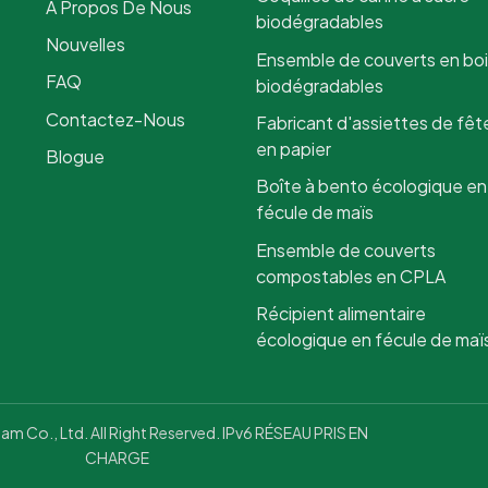
À Propos De Nous
gros.
biodégradables
Nouvelles
Ensemble de couverts en bo
FAQ
biodégradables
Contactez-Nous
Fabricant d'assiettes de fêt
en papier
Blogue
Boîte à bento écologique en
fécule de maïs
Ensemble de couverts
compostables en CPLA
Récipient alimentaire
écologique en fécule de maï
 Co., Ltd. All Right Reserved. IPv6 RÉSEAU PRIS EN
CHARGE