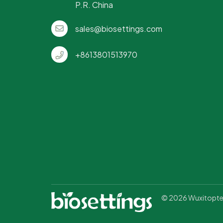
P.R. China
sales@biosettings.com
+8613801513970
© 2026 Wuxitopteam