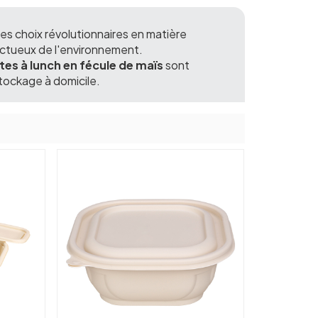
es choix révolutionnaires en matière
ectueux de l'environnement.
tes à lunch en fécule de maïs
sont
stockage à domicile.