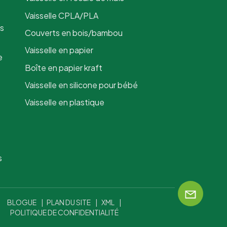
Vaisselle CPLA/PLA
is
Couverts en bois/bambou
Vaisselle en papier
e
Boîte en papier kraft
Vaisselle en silicone pour bébé
Vaisselle en plastique
s
BLOGUE
|
PLAN DU SITE
|
XML
|
POLITIQUE DE CONFIDENTIALITÉ