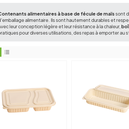
Contenants alimentaires à base de fécule de maïs
sont d
d'emballage alimentaire. Ils sont hautement durables et resp
Avec leur conception légère et leur résistance à la chaleur,
boî
pratiques pour diverses utilisations, des repas à emporter au 