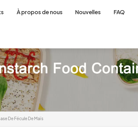
ts
À propos de nous
Nouvelles
FAQ
ase De Fécule De Maïs