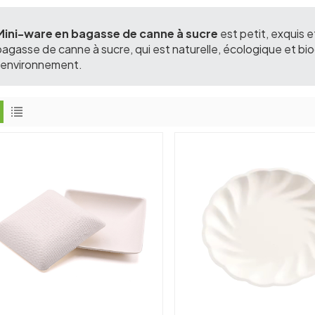
Mini-ware en bagasse de canne à sucre
est petit, exquis e
bagasse de canne à sucre, qui est naturelle, écologique et bio
l'environnement.