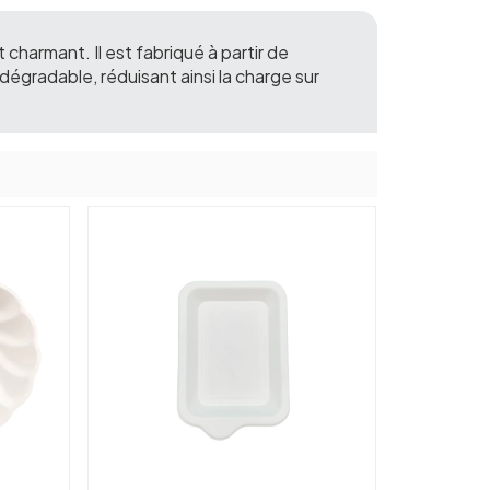
t charmant. Il est fabriqué à partir de
dégradable, réduisant ainsi la charge sur