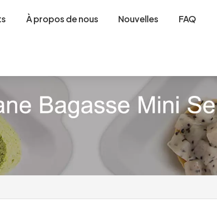
ts
À propos de nous
Nouvelles
FAQ