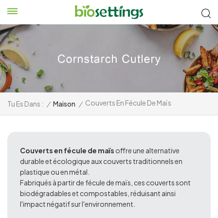
Couverts En Fécule De Maïs
Tu Es Dans :
/
Maison
/
Couverts en fécule de maïs
offre une alternative
durable et écologique aux couverts traditionnels en
plastique ou en métal.
Fabriqués à partir de fécule de maïs, ces couverts sont
biodégradables et compostables, réduisant ainsi
l'impact négatif sur l'environnement.