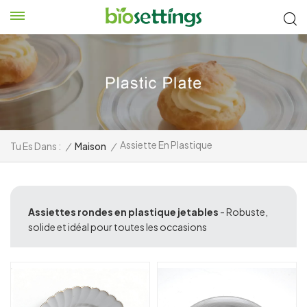
Assiette En Plastique
Tu Es Dans :
/
Maison
/
Assiettes rondes en plastique jetables
- Robuste,
solide et idéal pour toutes les occasions