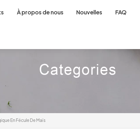
ts
À propos de nous
Nouvelles
FAQ
gique En Fécule De Maïs