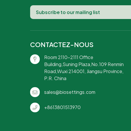
CONTACTEZ-NOUS
Room 2110-2111 Office
Building,Suning Plaza,No.109 Renmin
Road,Wuxi 214001, Jiangsu Province,
P.R. China
sales@biosettings.com
+8613801513970