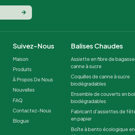
Suivez-Nous
Balises Chaudes
Maison
Assiette en fibre de bagasse
canne à sucre
Produits
Coquilles de canne à sucre
À Propos De Nous
biodégradables
Nouvelles
Ensemble de couverts en bo
FAQ
biodégradables
Contactez-Nous
Fabricant d'assiettes de fêt
en papier
Blogue
Boîte à bento écologique en