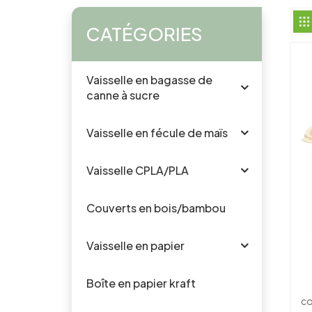
CATÉGORIES
Vaisselle en bagasse de
canne à sucre
Vaisselle en fécule de maïs
Vaisselle CPLA/PLA
Couverts en bois/bambou
Vaisselle en papier
Boîte en papier kraft
b
co