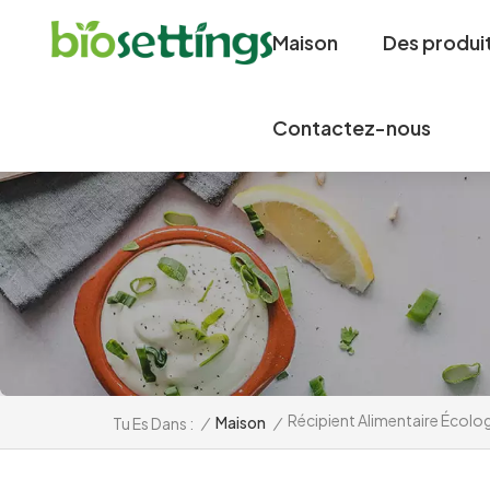
Maison
Des produi
Contactez-nous
Récipient Alimentaire Écolo
/
Maison
/
Tu Es Dans :