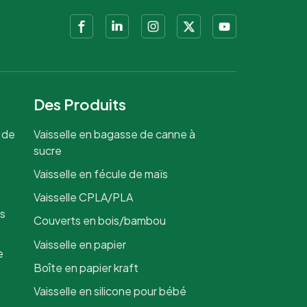
Des Produits
 de
Vaisselle en bagasse de canne à
sucre
Vaisselle en fécule de maïs
Vaisselle CPLA/PLA
is
Couverts en bois/bambou
Vaisselle en papier
e
Boîte en papier kraft
Vaisselle en silicone pour bébé