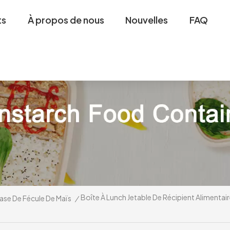
ts
À propos de nous
Nouvelles
FAQ
Boîte À Lunch Jetable De Récipient Alimenta
ase De Fécule De Maïs
/