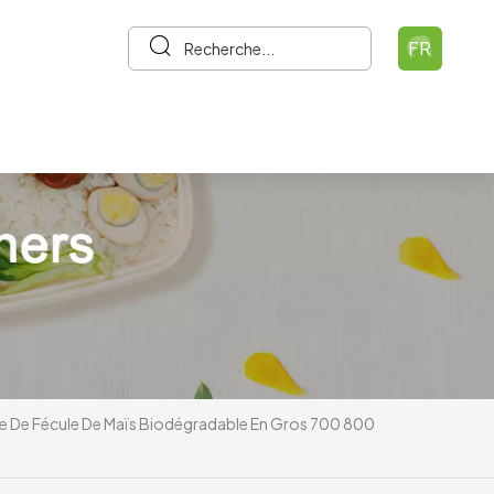
FR
ire De Fécule De Maïs Biodégradable En Gros 700 800