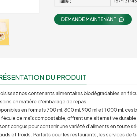
Taille :
187*131*
DEMANDE MAINTENANT
RÉSENTATION DU PRODUIT
oisissez nos contenants alimentaires biodégradables en fécu
soins en matière d'emballage de repas.
sponibles en formats 700 ml, 800 ml, 900 ml et 1 000 ml, ces bo
 fécule de maïs compostable, offrant une alternative durable a
s sont conçus pour contenir une variété d’aliments en toute séc
auds et froids. Parfaits pour les restaurants, les services de 