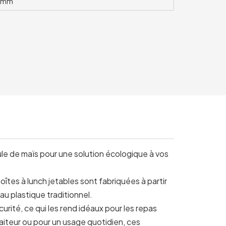
45mm
le de maïs pour une solution écologique à vos
îtes à lunch jetables sont fabriquées à partir
u plastique traditionnel.
urité, ce qui les rend idéaux pour les repas
traiteur ou pour un usage quotidien, ces