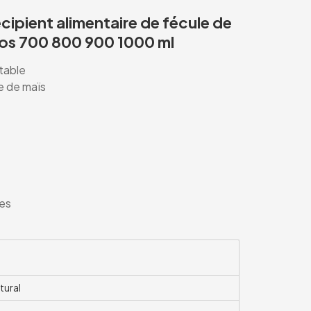
écipient alimentaire de fécule de
ros 700 800 900 1000 ml
table
e de maïs
les
tural