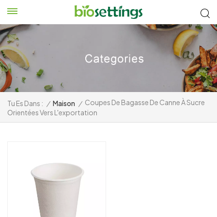
Coupes De Bagasse De Canne À Sucre
Tu Es Dans :
/
Maison
/
Orientées Vers L'exportation