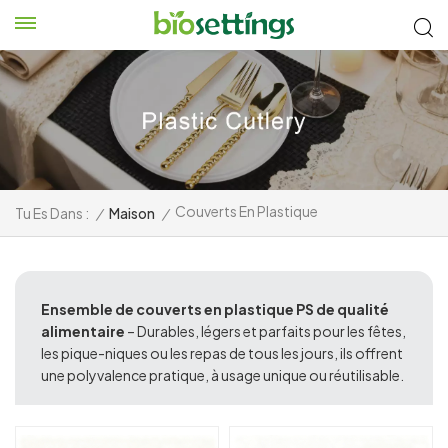
Couverts En Plastique
Tu Es Dans :
/
Maison
/
Ensemble de couverts en plastique PS de qualité
alimentaire
– Durables, légers et parfaits pour les fêtes,
les pique-niques ou les repas de tous les jours, ils offrent
une polyvalence pratique, à usage unique ou réutilisable.