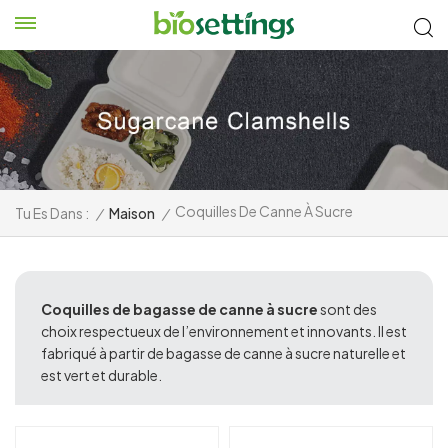
Coquilles De Canne À Sucre
Tu Es Dans :
/
Maison
/
Coquilles de bagasse de canne à sucre
sont des
choix respectueux de l’environnement et innovants. Il est
fabriqué à partir de bagasse de canne à sucre naturelle et
est vert et durable.