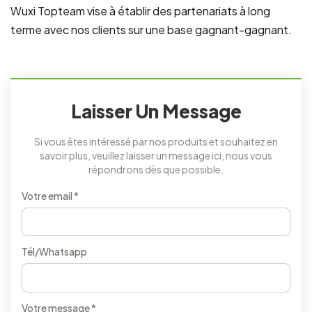
Wuxi Topteam vise à établir des partenariats à long
terme avec nos clients sur une base gagnant-gagnant.
Laisser Un Message
Si vous êtes intéressé par nos produits et souhaitez en
savoir plus, veuillez laisser un message ici, nous vous
répondrons dès que possible.
Votre email *
Tél/Whatsapp
Votre message *