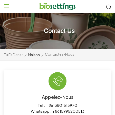
Contactez-Nous
Tu Es Dans :
/
Maison
/
Appelez-Nous
Tél :
+8613801513970
Whatsapp :
+8615995200513