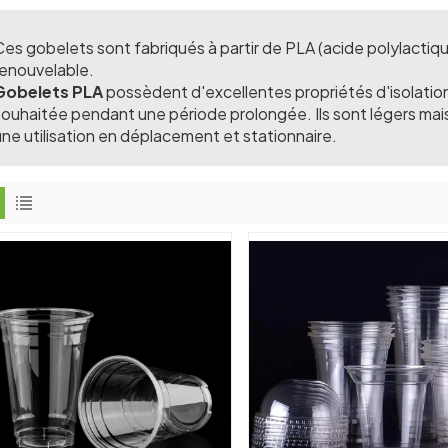
Ces gobelets sont fabriqués à partir de PLA (acide polylactiq
renouvelable.
Gobelets PLA
possèdent d'excellentes propriétés d'isolatio
souhaitée pendant une période prolongée. Ils sont légers mais
une utilisation en déplacement et stationnaire.