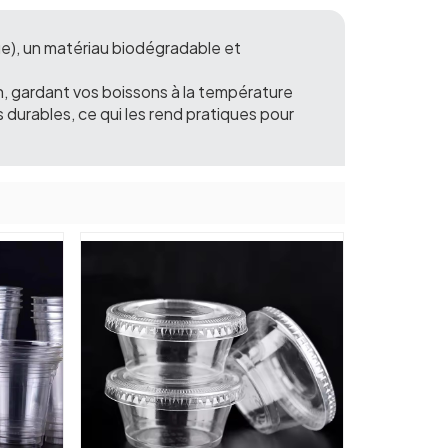
ue), un matériau biodégradable et
n, gardant vos boissons à la température
 durables, ce qui les rend pratiques pour