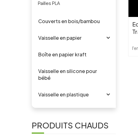
Pailles PLA
Couverts en bois/bambou
Ec
Tr
Vaisselle en papier
l'
Boîte en papier kraft
Vaisselle en silicone pour
bébé
c
Vaisselle en plastique
m
b
PRODUITS CHAUDS