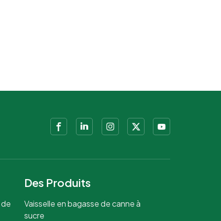
Des Produits
 de
Vaisselle en bagasse de canne à
sucre