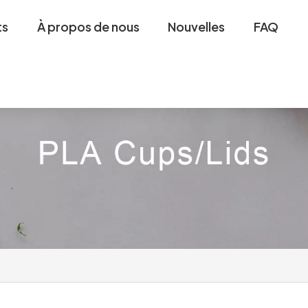
ts
À propos de nous
Nouvelles
FAQ