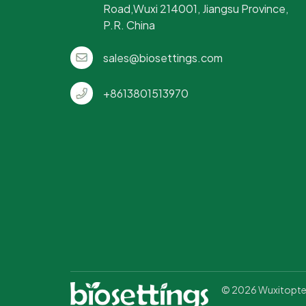
Road,Wuxi 214001, Jiangsu Province,
P.R. China
sales@biosettings.com
+8613801513970
© 2026 Wuxitopteam