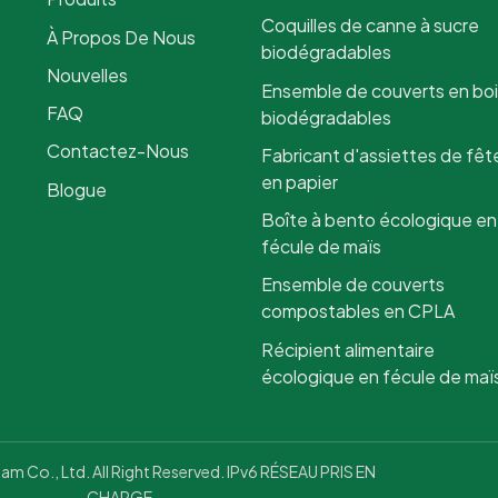
Coquilles de canne à sucre
À Propos De Nous
biodégradables
Nouvelles
Ensemble de couverts en bo
FAQ
biodégradables
Contactez-Nous
Fabricant d'assiettes de fêt
en papier
Blogue
Boîte à bento écologique en
fécule de maïs
Ensemble de couverts
compostables en CPLA
Récipient alimentaire
écologique en fécule de maï
 Co., Ltd. All Right Reserved. IPv6 RÉSEAU PRIS EN
CHARGE