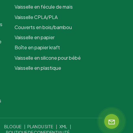
Vaisselle en fécule de maïs
Vaisselle CPLA/PLA
is
Couverts en bois/bambou
Vaisselle en papier
e
Boîte en papier kraft
Vaisselle en silicone pour bébé
Vaisselle en plastique
s
BLOGUE
|
PLAN DU SITE
|
XML
|
POLITIQUE DE CONFIDENTIALITÉ