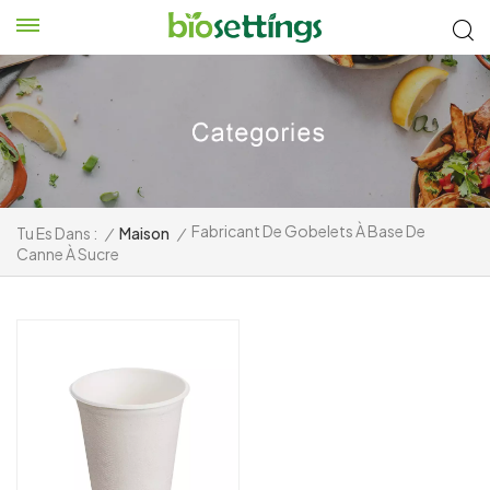
Fabricant De Gobelets À Base De
Tu Es Dans :
/
Maison
/
Canne À Sucre