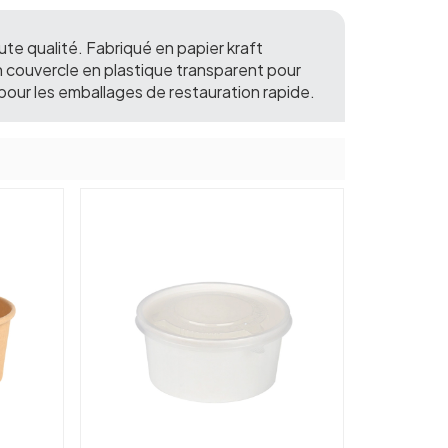
te qualité. Fabriqué en papier kraft
c un couvercle en plastique transparent pour
 pour les emballages de restauration rapide.