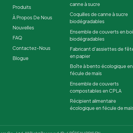
canne à sucre
Produits
Coquilles de canne à sucre
À Propos De Nous
biodégradables
Nouvelles
Ensemble de couverts en bo
FAQ
biodégradables
Contactez-Nous
Fabricant d'assiettes de fêt
en papier
Blogue
Boîte à bento écologique en
fécule de maïs
Ensemble de couverts
compostables en CPLA
Récipient alimentaire
écologique en fécule de maï