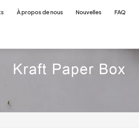
ts
À propos de nous
Nouvelles
FAQ