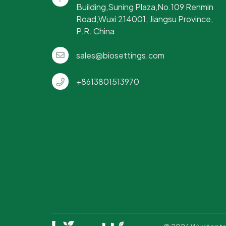
Building,Suning Plaza,No.109 Renmin
Road,Wuxi 214001, Jiangsu Province,
P.R. China
sales@biosettings.com
+8613801513970