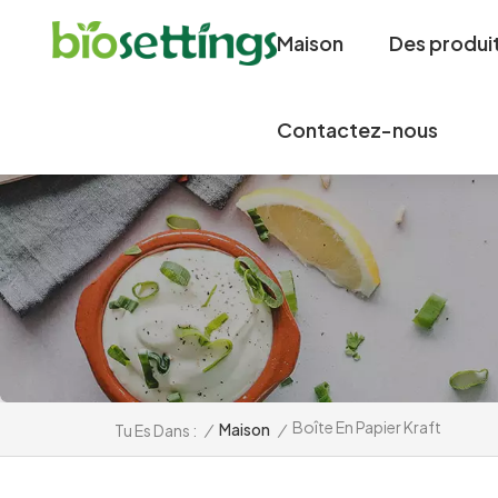
Maison
Des produi
Contactez-nous
Boîte En Papier Kraft
/
Maison
/
Tu Es Dans :