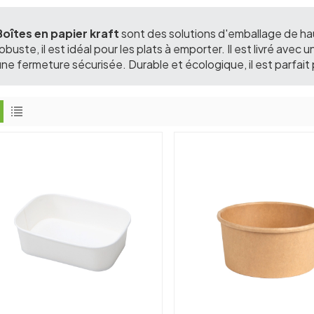
Boîtes en papier kraft
sont des solutions d'emballage de hau
obuste, il est idéal pour les plats à emporter. Il est livré ave
une fermeture sécurisée. Durable et écologique, il est parfait