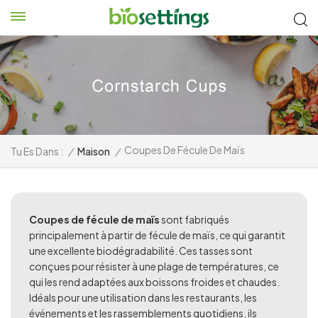
Coupes De Fécule De Maïs
Tu Es Dans :
/
Maison
/
Coupes de fécule de maïs
sont fabriqués
principalement à partir de fécule de maïs, ce qui garantit
une excellente biodégradabilité. Ces tasses sont
conçues pour résister à une plage de températures, ce
qui les rend adaptées aux boissons froides et chaudes.
Idéals pour une utilisation dans les restaurants, les
événements et les rassemblements quotidiens, ils