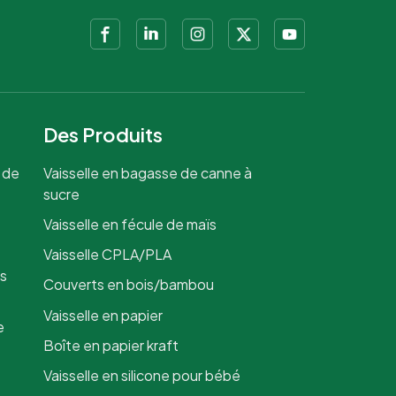
Des Produits
 de
Vaisselle en bagasse de canne à
sucre
Vaisselle en fécule de maïs
Vaisselle CPLA/PLA
is
Couverts en bois/bambou
Vaisselle en papier
e
Boîte en papier kraft
Vaisselle en silicone pour bébé