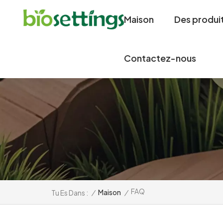
Maison
Des produi
Contactez-nous
FAQ
/
Maison
/
Tu Es Dans :