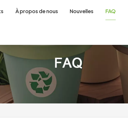
ts
À propos de nous
Nouvelles
FAQ