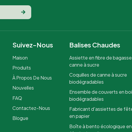
Suivez-Nous
Balises Chaudes
Maison
Assiette en fibre de bagasse
canne à sucre
Produits
Coquilles de canne à sucre
À Propos De Nous
biodégradables
Nouvelles
Ensemble de couverts en bo
FAQ
biodégradables
Contactez-Nous
Fabricant d'assiettes de fêt
en papier
Blogue
Boîte à bento écologique en