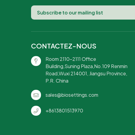
CONTACTEZ-NOUS
Room 2110-2111 Office
Building,Suning Plaza,No.109 Renmin
Road,Wuxi 214001, Jiangsu Province,
P.R. China
sales@biosettings.com
+8613801513970