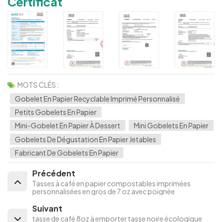
Certificat
MOTS CLÉS :
Gobelet En Papier Recyclable Imprimé Personnalisé
Petits Gobelets En Papier
Mini-Gobelet En Papier À Dessert
Mini Gobelets En Papier
Gobelets De Dégustation En Papier Jetables
Fabricant De Gobelets En Papier
Précédent
Tasses à café en papier compostables imprimées
personnalisées en gros de 7 oz avec poignée
Suivant
tasse de café 8oz à emporter tasse noire écologique