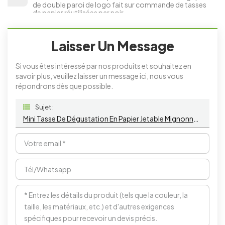
de double paroi de logo fait sur commande de tasses
de papier réutilisées par noir
Laisser Un Message
Si vous êtes intéressé par nos produits et souhaitez en
savoir plus, veuillez laisser un message ici, nous vous
répondrons dès que possible.
Sujet :
Mini Tasse De Dégustation En Papier Jetable Mignonne Avec Logo Personnalisé Pour Échantillons De Sauce Et De Café