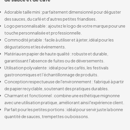
Adorable taille mini : parfaitement dimensionné pour déguster
des sauces, du café et d'autres petites friandises.
Logo personnalisable : ajoutez le logo de votre marque pour une
touche personnalisée et professionnelle.
Commodité jetable : facile à utiliser et à jeter, idéal pour les
dégustations et les événements.
Matériau en papier de haute qualité : robuste et durable,
garantissant l'absence de fuites ou de déversements.
Utilisation polyvalente : idéal pour les cafés, les festivals
gastronomiques et l’échantillonnage de produits.
Conception respectueuse de l'environnement : fabriqué à partir
de papier recyclable, soutenant des pratiques durables.
Charmant et fonctionnel : combine une esthétique mignonne
avec une utilisation pratique, améliorant ainsi l'expérience client.
Parfait pour les petites portions : idéal pour servir juste la bonne
quantité de sauces, trempettes ou boissons.