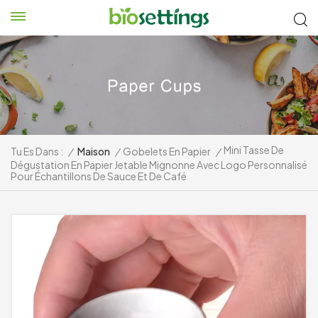
Mini Tasse De
Tu Es Dans :
/
Maison
/
Gobelets En Papier
/
Dégustation En Papier Jetable Mignonne Avec Logo Personnalisé
Pour Échantillons De Sauce Et De Café