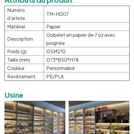
Numéro
TM-HD07
d'article.
Matériel
Papier
Gobelet en papier de 7 oz avec
Description
poignée
Poids (g)
GSM210
Taille (mm)
D73*B50*H78
Couleur
Personnalisé
Revêtement
PE/PLA
Usine