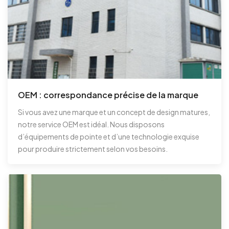
OEM : correspondance précise de la marque
Si vous avez une marque et un concept de design matures,
notre service OEM est idéal. Nous disposons
d’équipements de pointe et d’une technologie exquise
pour produire strictement selon vos besoins.