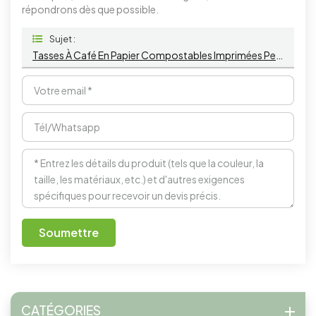
répondrons dès que possible.
Sujet :
Tasses À Café En Papier Compostables Imprimées Personnalisées En Gros De 7 Oz Avec Poignée
Soumettre
CATÉGORIES