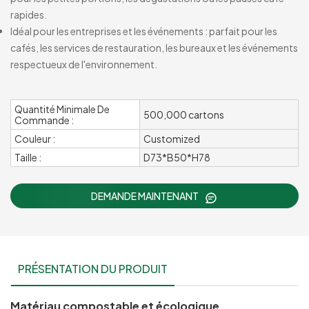
rapides.
Idéal pour les entreprises et les événements : parfait pour les
cafés, les services de restauration, les bureaux et les événements
respectueux de l'environnement.
Quantité Minimale De
500,000 cartons
Commande :
Couleur :
Customized
Taille :
D73*B50*H78
DEMANDE MAINTENANT
PRÉSENTATION DU PRODUIT
Matériau compostable et écologique