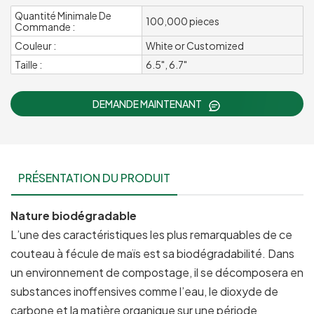
Quantité Minimale De
100,000 pieces
Commande :
Couleur :
White or Customized
Taille :
6.5", 6.7"
DEMANDE MAINTENANT
PRÉSENTATION DU PRODUIT
Nature biodégradable
L’une des caractéristiques les plus remarquables de ce
couteau à fécule de maïs est sa biodégradabilité. Dans
un environnement de compostage, il se décomposera en
substances inoffensives comme l’eau, le dioxyde de
carbone et la matière organique sur une période