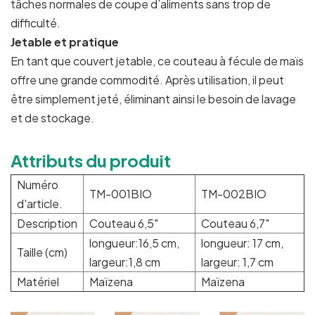
tâches normales de coupe d’aliments sans trop de
difficulté.
Jetable et pratique
En tant que couvert jetable, ce couteau à fécule de maïs
offre une grande commodité. Après utilisation, il peut
être simplement jeté, éliminant ainsi le besoin de lavage
et de stockage.
Attributs du produit
Numéro
TM-001BIO
TM-002BIO
d'article.
Description
Couteau 6,5"
Couteau 6,7"
longueur:16,5 cm,
longueur: 17 cm,
Taille (cm)
largeur:1,8 cm
largeur: 1,7 cm
Matériel
Maïzena
Maïzena