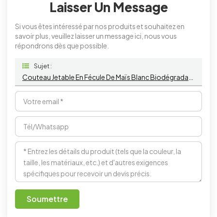
Laisser Un Message
Si vous êtes intéressé par nos produits et souhaitez en
savoir plus, veuillez laisser un message ici, nous vous
répondrons dès que possible.
Sujet :
Couteau Jetable En Fécule De Maïs Blanc Biodégradable, 6,5 Pouces
Soumettre