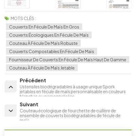
MOTS CLÉS :
Couverts En Fécule De Maïs En Gros
Couverts Écologiques En Fécule De Maïs
Couteau À Fécule De Maïs Robuste
Couverts Compostables En Fécule De Maïs
Fournisseur De Couverts En Fécule De Maïs Haut De Gamme
Couteau À Fécule De Maïs Jetable
Précédent
Ustensiles biodégradables à usage unique Spork
jetables en fécule de maïs personnalisable en couleurs
blanches ou personnalisées
Suivant
Couteau écologique de fourchette de cuillère de
ensemble de couverts biodégradables de fécule de
maïs