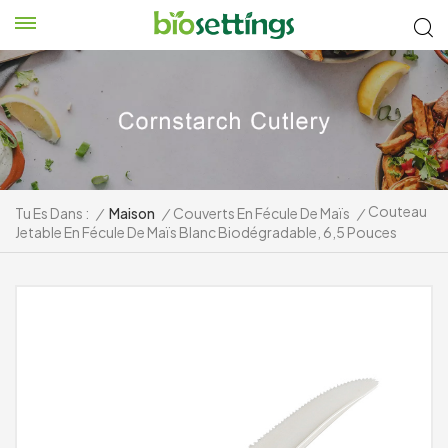
Couteau
Tu Es Dans :
/
Maison
/
Couverts En Fécule De Maïs
/
Jetable En Fécule De Maïs Blanc Biodégradable, 6,5 Pouces