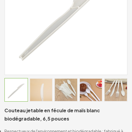
Couteau jetable en fécule de maïs blanc
biodégradable, 6,5 pouces
Respectueux de l'environnement et biodégradable : fabriqué à