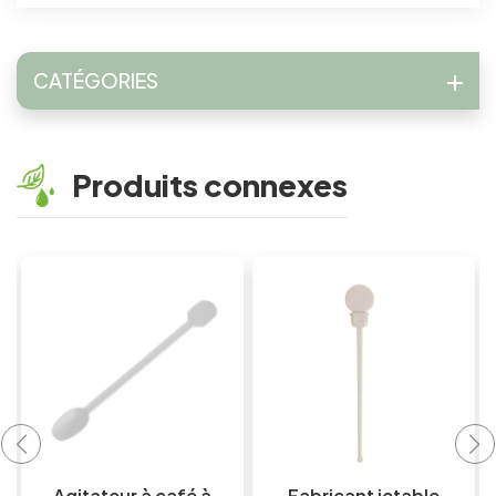
CATÉGORIES
Produits connexes
Fabricant jetable
Cuillère à soupe