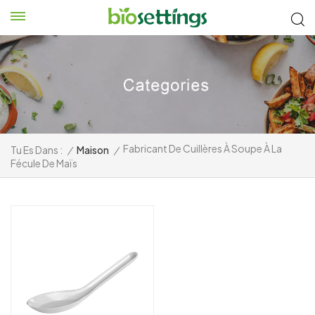
Fabricant De Cuillères À Soupe À La
Tu Es Dans :
/
Maison
/
Fécule De Maïs