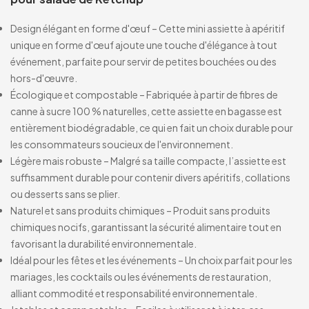
Design élégant en forme d'œuf – Cette mini assiette à apéritif
unique en forme d'œuf ajoute une touche d'élégance à tout
événement, parfaite pour servir de petites bouchées ou des
hors-d'œuvre.
Écologique et compostable – Fabriquée à partir de fibres de
canne à sucre 100 % naturelles, cette assiette en bagasse est
entièrement biodégradable, ce qui en fait un choix durable pour
les consommateurs soucieux de l'environnement.
Légère mais robuste – Malgré sa taille compacte, l’assiette est
suffisamment durable pour contenir divers apéritifs, collations
ou desserts sans se plier.
Naturel et sans produits chimiques – Produit sans produits
chimiques nocifs, garantissant la sécurité alimentaire tout en
favorisant la durabilité environnementale.
Idéal pour les fêtes et les événements – Un choix parfait pour les
mariages, les cocktails ou les événements de restauration,
alliant commodité et responsabilité environnementale.