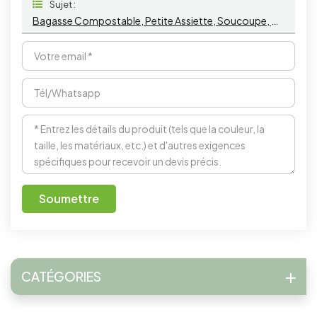
Sujet :
Bagasse Compostable, Petite Assiette, Soucoupe, Bol, Mini Ustensiles De Service, Poêle Peu Profonde Pour Salade De Ketchup
Soumettre
CATÉGORIES