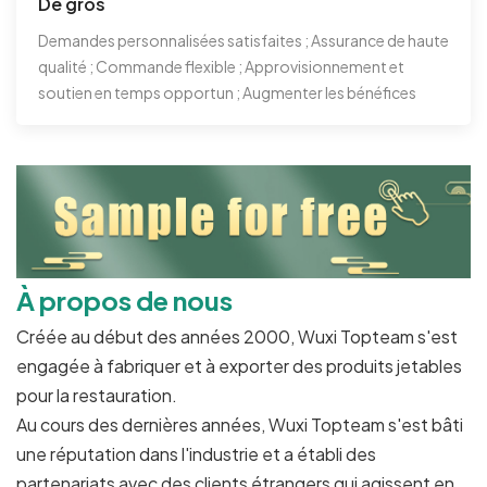
De gros
Demandes personnalisées satisfaites ; Assurance de haute
qualité ; Commande flexible ; Approvisionnement et
soutien en temps opportun ; Augmenter les bénéfices
À propos de nous
Créée au début des années 2000, Wuxi Topteam s'est
engagée à fabriquer et à exporter des produits jetables
pour la restauration.
Au cours des dernières années, Wuxi Topteam s'est bâti
une réputation dans l'industrie et a établi des
partenariats avec des clients étrangers qui agissent en