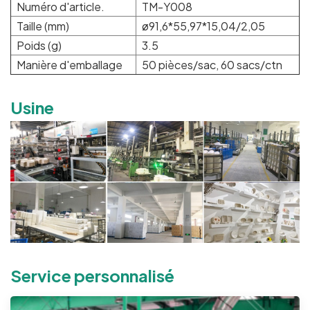
Numéro d'article.
TM-Y008
Taille (mm)
ø91,6*55,97*15,04/2,05
Poids (g)
3.5
Manière d'emballage
50 pièces/sac, 60 sacs/ctn
Usine
Service personnalisé