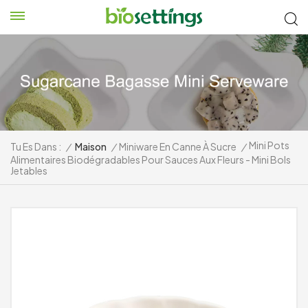
Mini Pots
Tu Es Dans :
/
Maison
/
Miniware En Canne À Sucre
/
Alimentaires Biodégradables Pour Sauces Aux Fleurs - Mini Bols
Jetables