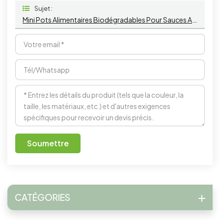
Sujet :
Mini Pots Alimentaires Biodégradables Pour Sauces Aux Fleurs - Mini Bols Jetables
Soumettre
CATÉGORIES