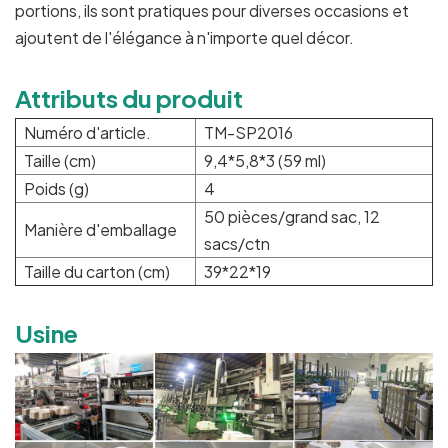
portions, ils sont pratiques pour diverses occasions et
ajoutent de l'élégance à n'importe quel décor.
Attributs du produit
Numéro d'article.
TM-SP2016
Taille (cm)
9,4*5,8*3 (59 ml)
Poids (g)
4
50 pièces/grand sac, 12
Manière d'emballage
sacs/ctn
Taille du carton (cm)
39*22*19
Usine