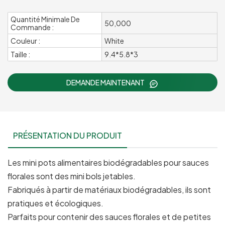
Quantité Minimale De
50,000
Commande :
Couleur :
White
Taille :
9.4*5.8*3
DEMANDE MAINTENANT
PRÉSENTATION DU PRODUIT
Les mini pots alimentaires biodégradables pour sauces
florales sont des mini bols jetables.
Fabriqués à partir de matériaux biodégradables, ils sont
pratiques et écologiques.
Parfaits pour contenir des sauces florales et de petites