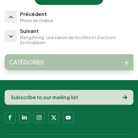
Précédent
Moins de chaleur
Suivant
Mangzhong : une saison de récoltes et d'actions
écologiques
CATÉGORIES