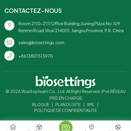
CONTACTEZ-NOUS
Room 2110-2111 Office Building,Suning Plaza,No.109
Renmin Road,Wuxi 214001, Jiangsu Province, P.R. China
sales@biosettings.com
+8613801513970
© 2026 Wuxitopteam Co., Ltd. All Right Reserved. IPv6 RÉSEAU
PRIS EN CHARGE
BLOGUE
|
PLAN DU SITE
|
XML
|
POLITIQUE DE CONFIDENTIALITÉ