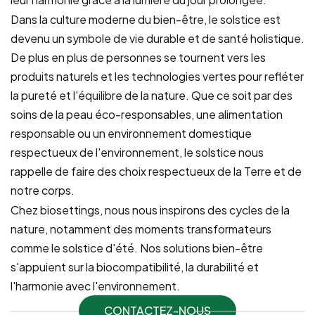
Dans la culture moderne du bien-être, le solstice est
devenu un symbole de vie durable et de santé holistique.
De plus en plus de personnes se tournent vers les
produits naturels et les technologies vertes pour refléter
la pureté et l'équilibre de la nature. Que ce soit par des
soins de la peau éco-responsables, une alimentation
responsable ou un environnement domestique
respectueux de l'environnement, le solstice nous
rappelle de faire des choix respectueux de la Terre et de
notre corps.
Chez biosettings, nous nous inspirons des cycles de la
nature, notamment des moments transformateurs
comme le solstice d'été. Nos solutions bien-être
s'appuient sur la biocompatibilité, la durabilité et
l'harmonie avec l'environnement.
CONTACTEZ-NOUS