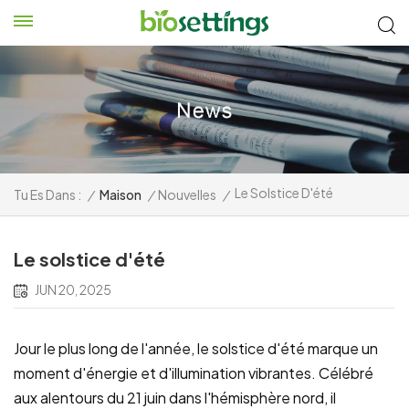
Le Solstice D'été
Tu Es Dans :
/
Maison
/
Nouvelles
/
Le solstice d'été
JUN 20, 2025
Jour le plus long de l'année, le solstice d'été marque un
moment d'énergie et d'illumination vibrantes. Célébré
aux alentours du 21 juin dans l'hémisphère nord, il