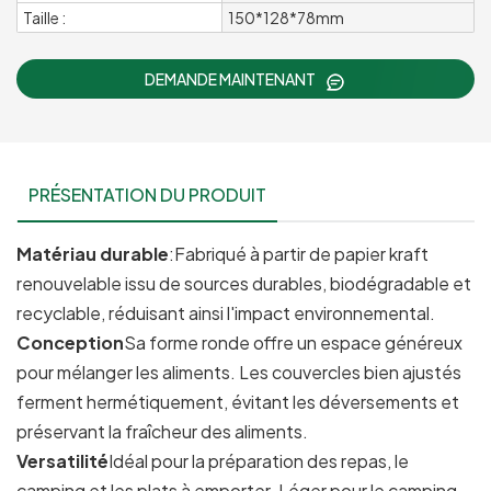
Taille :
150*128*78mm
DEMANDE MAINTENANT
PRÉSENTATION DU PRODUIT
Matériau durable
:Fabriqué à partir de papier kraft
renouvelable issu de sources durables, biodégradable et
recyclable, réduisant ainsi l'impact environnemental.
Conception
Sa forme ronde offre un espace généreux
pour mélanger les aliments. Les couvercles bien ajustés
ferment hermétiquement, évitant les déversements et
préservant la fraîcheur des aliments.
Versatilité
Idéal pour la préparation des repas, le
camping et les plats à emporter. Léger pour le camping,