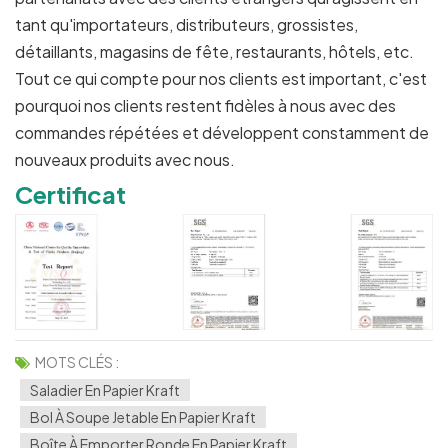
tant qu'importateurs, distributeurs, grossistes,
détaillants, magasins de fête, restaurants, hôtels, etc.
Tout ce qui compte pour nos clients est important, c'est
pourquoi nos clients restent fidèles à nous avec des
commandes répétées et développent constamment de
nouveaux produits avec nous.
Certificat
MOTS CLÉS :
Saladier En Papier Kraft
Bol À Soupe Jetable En Papier Kraft
Boîte À Emporter Ronde En Papier Kraft