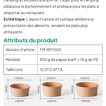
idéal pour le portionnement et pratique pour les plats à
emporter au restaurant.
Esthétique
:L'aspect naturel et rustique améliore la
présentation des aliments, rendant les plats plus
attrayants.
Attributs du produit
Numéro d'article
TM-BF1000
Matériel
300 g de papier kraft + 18 g de PE
Taille (cm)
15,0*12,8*7,8