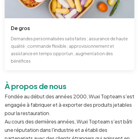
De gros
Demandes personnalisées satisfaites ; assurance de haute
qualité ; commande flexible ; approvisionnement et
assistance en temps opportun ; augmentation des
bénéfices
À propos de nous
Fondée au début des années 2000, Wuxi Topteam s'est
engagée à fabriquer et à exporter des produits jetables
pour la restauration.
Au cours des dernières années, Wuxi Topteam s'est bâti
une réputation dans l'industrie et a établi des
partenariats avec des clients étrangers qui agissent en