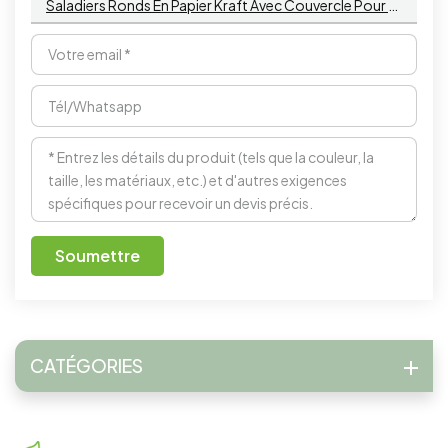
Saladiers Ronds En Papier Kraft Avec Couvercle Pour La Préparation Des Repas, Le Camping Et Les Plats À Emporter
Soumettre
CATÉGORIES