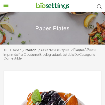
Plaque À Papier
Tu Es Dans :
/
Maison
/
Assiettes En Papier
/
Imprimée Par Coutume Biodégradable Jetable De Catégorie
Comestible