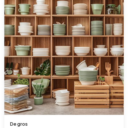
De gros