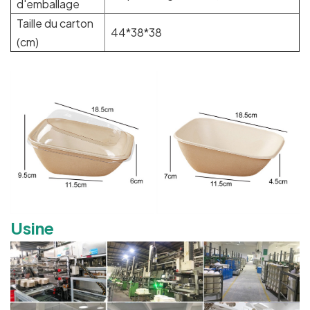
d'emballage
Taille du carton
44*38*38
(cm)
Usine