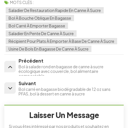
MOTS CLÉS :
Saladier De Restauration Rapide En Canne À Sucre
Bol À Bouche Oblique En Bagasse
Bol Carré À Emporter Bagasse
Saladier En Pente De Canne À Sucre
Récipient Pour Plats À Emporter À Base De Canne À Sucre
Usine De Bols En Bagasse De Canne À Sucre
Précédent
Bol à salade rond en bagasse de canne à sucre
écologique avec couvercle, bol alimentaire
compostable
Suivant
Bol carré en bagasse biodégradable de 12 oz sans
PFAS, bol à dessert en canne à sucre
Laisser Un Message
Si vous êtes intéressé par nos produits et souhaitez en