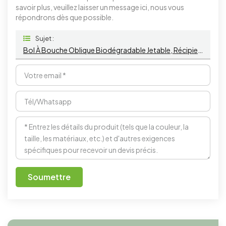
savoir plus, veuillez laisser un message ici, nous vous
répondrons dès que possible.
Sujet :
Bol À Bouche Oblique Biodégradable Jetable, Récipient Alimentaire Avec Couvercle Pour Animaux De Compagnie, Bol À Salade À Pente Compostable
Soumettre