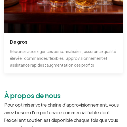
De gros
Réponse aux exigences personnalisées ; assurance qualité
élevée ; commandes flexibles ; approvisionnement et
assistance rapides ; augmentation des profits
À propos de nous
Pour optimiser votre chaîne d'approvisionnement, vous
avez besoin d'un partenaire commercial fiable dont
l'excellent soutien est disponible chaque fois que vous