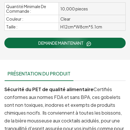
Quantité Minimale De
10,000 pieces
Commande :
Couleur :
Clear
Taille :
H12cm*W8cm*5.1cm
DEMANDE MAINTENANT
PRÉSENTATION DU PRODUIT
Sécurité du PET de qualité alimentaire
Certifiés
conformes aux normes FDA et sans BPA, ces gobelets
sont non toxiques, inodores et exempts de produits
chimiques nocifs. Ils conviennent à toutes les boissons,
de la bière mousseuse aux cocktails acidulés, pour une
tranquillité d'esprit assurée pour vos invités comme pour