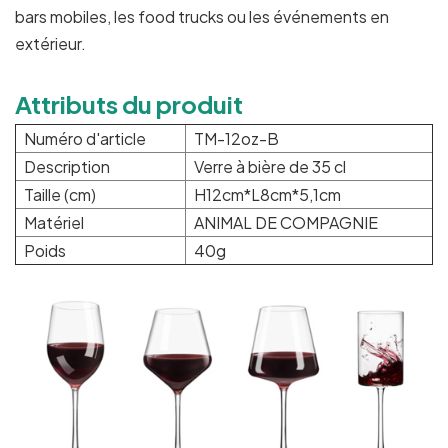
bars mobiles, les food trucks ou les événements en
extérieur.
Attributs du produit
Numéro d'article
TM-12oz-B
Description
Verre à bière de 35 cl
Taille (cm)
H12cm*L8cm*5,1cm
Matériel
ANIMAL DE COMPAGNIE
Poids
40g