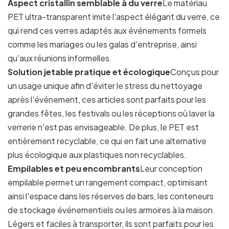
Aspect cristallin semblable à du verre
Le matériau
PET ultra-transparent imite l'aspect élégant du verre, ce
qui rend ces verres adaptés aux événements formels
comme les mariages ou les galas d'entreprise, ainsi
qu'aux réunions informelles.
Solution jetable pratique et écologique
Conçus pour
un usage unique afin d'éviter le stress du nettoyage
après l'événement, ces articles sont parfaits pour les
grandes fêtes, les festivals ou les réceptions où laver la
verrerie n'est pas envisageable. De plus, le PET est
entièrement recyclable, ce qui en fait une alternative
plus écologique aux plastiques non recyclables.
Empilables et peu encombrants
Leur conception
empilable permet un rangement compact, optimisant
ainsi l'espace dans les réserves de bars, les conteneurs
de stockage événementiels ou les armoires à la maison.
Légers et faciles à transporter, ils sont parfaits pour les