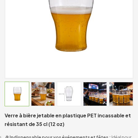
Verre à bière jetable en plastique PET incassable et
résistant de 35 cl (12 oz)
🎉 Indispensable pour vos événements et fêtes :
Idéal pour