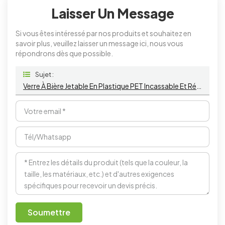
Laisser Un Message
Si vous êtes intéressé par nos produits et souhaitez en
savoir plus, veuillez laisser un message ici, nous vous
répondrons dès que possible.
Sujet :
Verre À Bière Jetable En Plastique PET Incassable Et Résistant De 35 Cl (12 Oz)
Soumettre