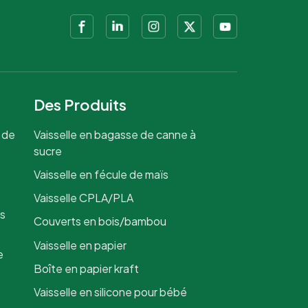
Des Produits
 de
Vaisselle en bagasse de canne à
sucre
Vaisselle en fécule de maïs
Vaisselle CPLA/PLA
is
Couverts en bois/bambou
Vaisselle en papier
e
Boîte en papier kraft
Vaisselle en silicone pour bébé