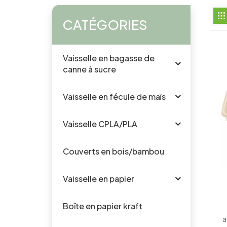
CATÉGORIES
Vaisselle en bagasse de
canne à sucre
Vaisselle en fécule de maïs
Vaisselle CPLA/PLA
Couverts en bois/bambou
Vaisselle en papier
pe
Boîte en papier kraft
f
a