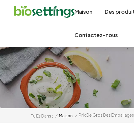
Maison
Des produi
Contactez-nous
Prix De Gros Des Emballages
/
Maison
/
Tu Es Dans :