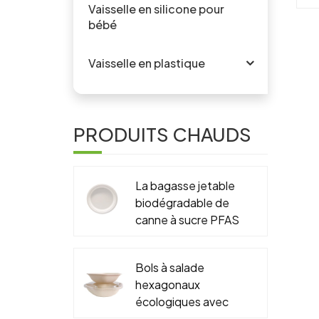
Vaisselle en silicone pour
bébé
e
r
Vaisselle en plastique
t
r
co
PRODUITS CHAUDS
et
c
sé
l'
La bagasse jetable
biodégradable de
t
canne à sucre PFAS
libère 6" 7" 9" 10"
plat rond
Bols à salade
hexagonaux
écologiques avec
couvercles,
c