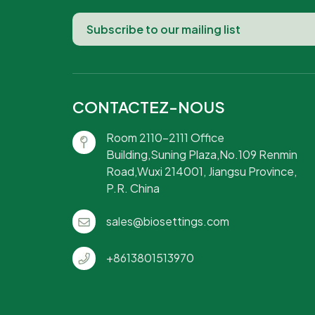
CONTACTEZ-NOUS
Room 2110-2111 Office
Building,Suning Plaza,No.109 Renmin
Road,Wuxi 214001, Jiangsu Province,
P.R. China
sales@biosettings.com
+8613801513970