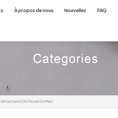
ts
À propos de nous
Nouvelles
FAQ
 Alimentaires De Fécule De Maïs