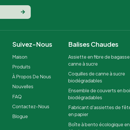
Suivez-Nous
Balises Chaudes
Maison
Assiette en fibre de bagasse
canne à sucre
Produits
Coquilles de canne à sucre
À Propos De Nous
biodégradables
Nouvelles
Ensemble de couverts en bo
FAQ
biodégradables
Contactez-Nous
Fabricant d'assiettes de fêt
en papier
Blogue
Boîte à bento écologique en