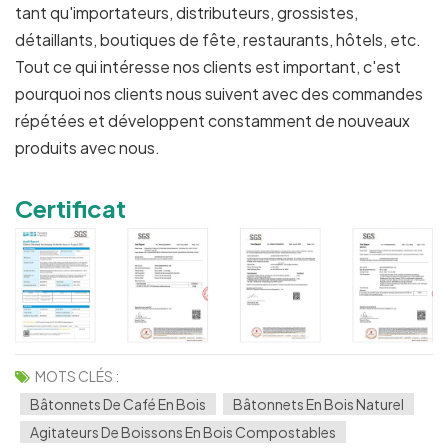
tant qu'importateurs, distributeurs, grossistes,
détaillants, boutiques de fête, restaurants, hôtels, etc.
Tout ce qui intéresse nos clients est important, c'est
pourquoi nos clients nous suivent avec des commandes
répétées et développent constamment de nouveaux
produits avec nous.
Certificat
MOTS CLÉS :
Bâtonnets De Café En Bois
Bâtonnets En Bois Naturel
Agitateurs De Boissons En Bois Compostables