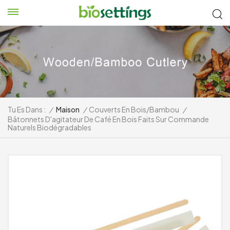
Tu Es Dans :
/
Maison
/
Couverts En Bois/bambou
/
Bâtonnets D'agitateur De Café En Bois Faits Sur Commande
Naturels Biodégradables