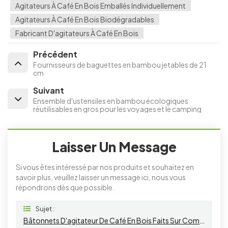
Agitateurs À Café En Bois Emballés Individuellement
Agitateurs À Café En Bois Biodégradables
Fabricant D'agitateurs À Café En Bois
Précédent
Fournisseurs de baguettes en bambou jetables de 21
cm
Suivant
Ensemble d'ustensiles en bambou écologiques
réutilisables en gros pour les voyages et le camping
Laisser Un Message
Si vous êtes intéressé par nos produits et souhaitez en
savoir plus, veuillez laisser un message ici, nous vous
répondrons dès que possible.
Sujet :
Bâtonnets D'agitateur De Café En Bois Faits Sur Commande Naturels Biodégradables