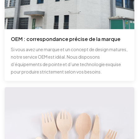
OEM : correspondance précise de la marque
Si vous avez une marque et un concept de design matures,
notre service OEM est idéal. Nous disposons
d’équipements de pointe et d’une technologie exquise
pour produire strictement selon vos besoins.