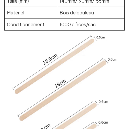
Taille (mm)
140mm/190mm/155mm
Matériel
Bois de bouleau
Conditionnement
1000 pièces/sac