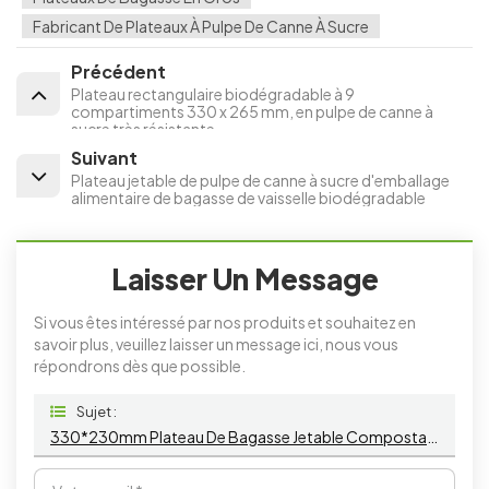
Fabricant De Plateaux À Pulpe De Canne À Sucre
Précédent
Plateau rectangulaire biodégradable à 9
compartiments 330 x 265 mm, en pulpe de canne à
sucre très résistante
Suivant
Plateau jetable de pulpe de canne à sucre d'emballage
alimentaire de bagasse de vaisselle biodégradable
Laisser Un Message
Si vous êtes intéressé par nos produits et souhaitez en
savoir plus, veuillez laisser un message ici, nous vous
répondrons dès que possible.
Sujet :
330*230mm Plateau De Bagasse Jetable Compostable Biodégradable Rectangulaire À 7 Compartiments