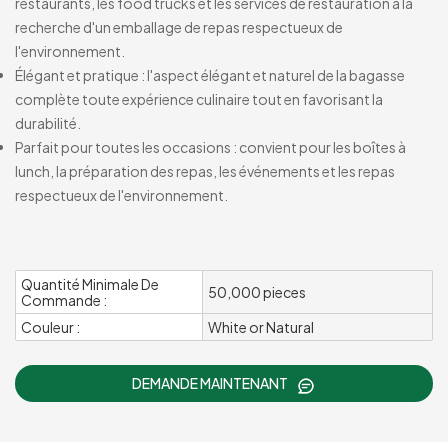
restaurants, les food trucks et les services de restauration à la
recherche d'un emballage de repas respectueux de
l'environnement.
Élégant et pratique : l'aspect élégant et naturel de la bagasse
complète toute expérience culinaire tout en favorisant la
durabilité.
Parfait pour toutes les occasions : convient pour les boîtes à
lunch, la préparation des repas, les événements et les repas
respectueux de l'environnement.
Quantité Minimale De
50,000 pieces
Commande :
Couleur :
White or Natural
DEMANDE MAINTENANT