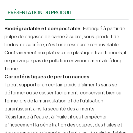
PRÉSENTATION DU PRODUIT
Biodégradable et compostable
: Fabriqué à partir de
pulpe de bagasse de canne à sucre, sous-produit de
l'industrie sucrière, c'est une ressource renouvelable.
Contrairement aux plateaux en plastique traditionnels, il
ne provoque pas de pollution environnementale à long
terme.
Caractéristiques de performances
Il peut supporter un certain poids d'aliments sans se
déformer ou se casser facilement, conservant bien sa
forme lors de la manipulation et de l'utilisation,
garantissant ainsi la sécurité des aliments.
Résistance à l'eau et à l'huile : il peut empêcher
efficacement la pénétration des soupes, des huiles et
des graisses des aliments, évitant ainsi de salir les tables