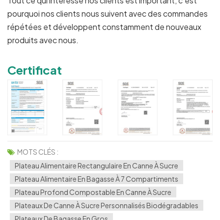
Tout ce qui intéresse nos clients est important, c'est
pourquoi nos clients nous suivent avec des commandes
répétées et développent constamment de nouveaux
produits avec nous.
Certificat
MOTS CLÉS :
Plateau Alimentaire Rectangulaire En Canne À Sucre
Plateau Alimentaire En Bagasse À 7 Compartiments
Plateau Profond Compostable En Canne À Sucre
Plateaux De Canne À Sucre Personnalisés Biodégradables
Plateaux De Bagasse En Gros