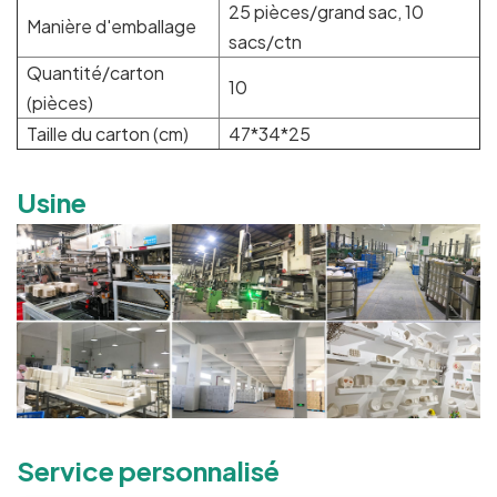
25 pièces/grand sac, 10
Manière d'emballage
sacs/ctn
Quantité/carton
10
(pièces)
Taille du carton (cm)
47*34*25
Usine
Service personnalisé