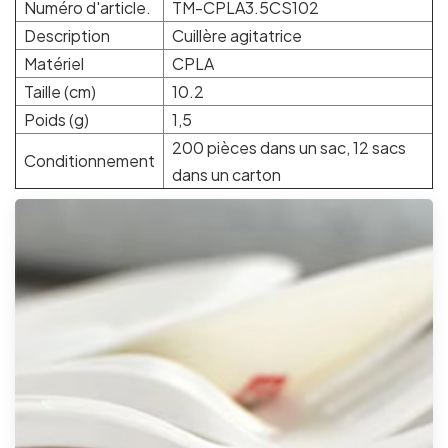
Numéro d'article.
TM-CPLA3.5CS102
Description
Cuillère agitatrice
Matériel
CPLA
Taille (cm)
10.2
Poids (g)
1,5
200 pièces dans un sac, 12 sacs
Conditionnement
dans un carton