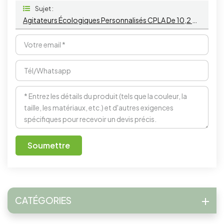
Sujet :
Agitateurs Écologiques Personnalisés CPLA De 10,2 Cm, Pour Café, Cuillère À Mélanger Le Dessert À Long Manche
Soumettre
CATÉGORIES