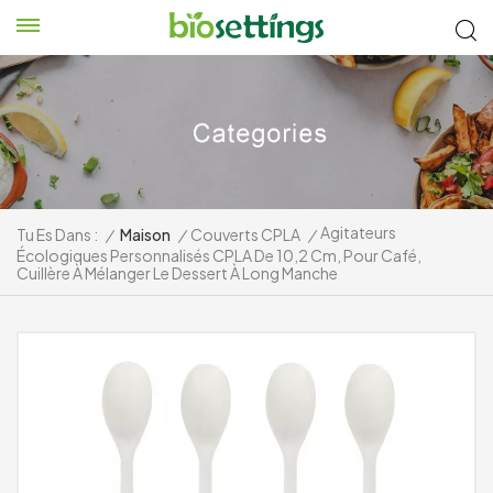
Agitateurs
Tu Es Dans :
/
Maison
/
Couverts CPLA
/
Écologiques Personnalisés CPLA De 10,2 Cm, Pour Café,
Cuillère À Mélanger Le Dessert À Long Manche