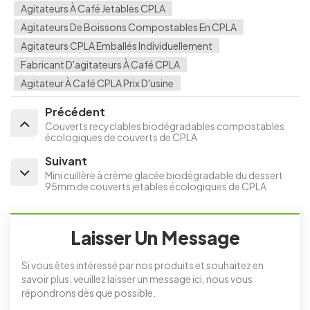
Agitateurs À Café Jetables CPLA
Agitateurs De Boissons Compostables En CPLA
Agitateurs CPLA Emballés Individuellement
Fabricant D'agitateurs À Café CPLA
Agitateur À Café CPLA Prix D'usine
Précédent
Couverts recyclables biodégradables compostables
écologiques de couverts de CPLA
Suivant
Mini cuillère à crème glacée biodégradable du dessert
95mm de couverts jetables écologiques de CPLA
Laisser Un Message
Si vous êtes intéressé par nos produits et souhaitez en
savoir plus, veuillez laisser un message ici, nous vous
répondrons dès que possible.