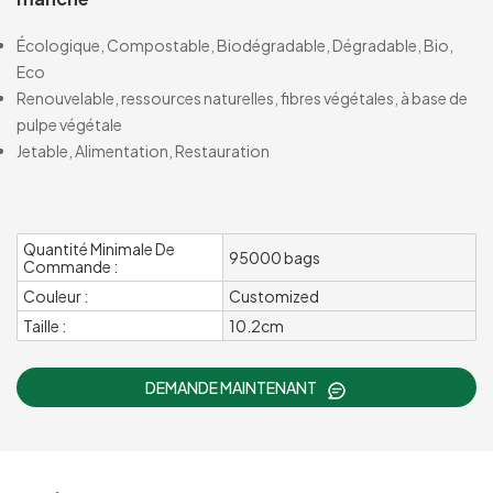
Écologique, Compostable, Biodégradable, Dégradable, Bio,
Eco
Renouvelable, ressources naturelles, fibres végétales, à base de
pulpe végétale
Jetable, Alimentation, Restauration
Quantité Minimale De
95000 bags
Commande :
Couleur :
Customized
Taille :
10.2cm
DEMANDE MAINTENANT