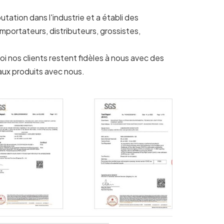
ation dans l'industrie et a établi des
mportateurs, distributeurs, grossistes,
i nos clients restent fidèles à nous avec des
x produits avec nous.