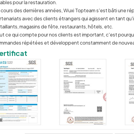
tables pour la restauration.
 cours des dernières années, Wuxi Topteam s'est bâti une réput
rtenariats avec des clients étrangers qui agissent en tant qu'i
taillants, magasins de fête, restaurants, hôtels, etc.
ut ce qui compte pour nos clients est important, c'est pourquo
mmandes répétées et développent constamment de nouveau
ertificat