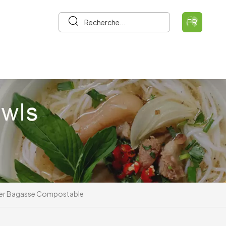
FR
apier Bagasse Compostable