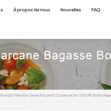
ts
À propos de nous
Nouvelles
FAQ
 Rond En Fibre De Canne À Sucre Et Couvercle De 1 000 Ml, Bol En P