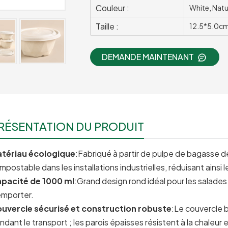
Couleur :
White, Natu
Taille :
12.5*5.0c
DEMANDE MAINTENANT
RÉSENTATION DU PRODUIT
tériau écologique
:Fabriqué à partir de pulpe de bagasse 
mpostable dans les installations industrielles, réduisant ainsi 
pacité de 1000 ml
:Grand design rond idéal pour les salades f
emporter.
uvercle sécurisé et construction robuste
:Le couvercle 
ndant le transport ; les parois épaisses résistent à la chaleur 