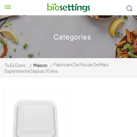
Fabricant De Fécule De Maïs
Tu Es Dans :
/
Maison
/
Expérimenté Depuis 10 Ans