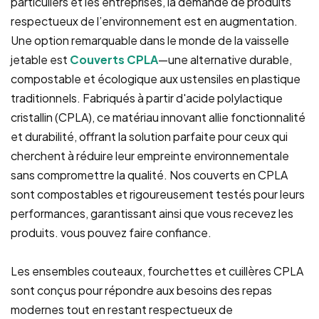
particuliers et les entreprises, la demande de produits
respectueux de l’environnement est en augmentation.
Une option remarquable dans le monde de la vaisselle
jetable est
Couverts CPLA
—une alternative durable,
compostable et écologique aux ustensiles en plastique
traditionnels. Fabriqués à partir d'acide polylactique
cristallin (CPLA), ce matériau innovant allie fonctionnalité
et durabilité, offrant la solution parfaite pour ceux qui
cherchent à réduire leur empreinte environnementale
sans compromettre la qualité. Nos couverts en CPLA
sont compostables et rigoureusement testés pour leurs
performances, garantissant ainsi que vous recevez les
produits. vous pouvez faire confiance.
Les ensembles couteaux, fourchettes et cuillères CPLA
sont conçus pour répondre aux besoins des repas
modernes tout en restant respectueux de