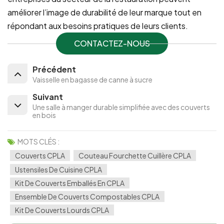
améliorer l’image de durabilité de leur marque tout en
répondant aux besoins pratiques de leurs clients.
CONTACTEZ-NOUS
Précédent
Vaisselle en bagasse de canne à sucre
Suivant
Une salle à manger durable simplifiée avec des couverts
en bois
MOTS CLÉS :
Couverts CPLA
Couteau Fourchette Cuillère CPLA
Ustensiles De Cuisine CPLA
Kit De Couverts Emballés En CPLA
Ensemble De Couverts Compostables CPLA
Kit De Couverts Lourds CPLA