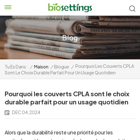
Pourquoi Les Couverts CPLA
Tu Es Dans :
/
Maison
/
Blogue
/
Sont Le Choix Durable Parfait Pour Un Usage Quotidien
Pourquoi les couverts CPLA sont le choix
durable parfait pour un usage quotidien
DEC 04, 2024
Alors que la durabilité reste une priorité pour les