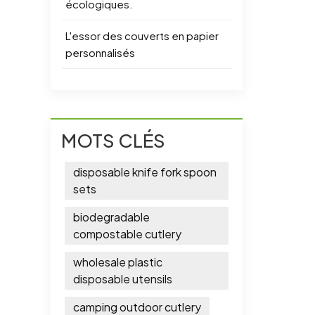
écologiques.
L'essor des couverts en papier
personnalisés
MOTS CLÉS
disposable knife fork spoon
sets
biodegradable
compostable cutlery
wholesale plastic
disposable utensils
camping outdoor cutlery