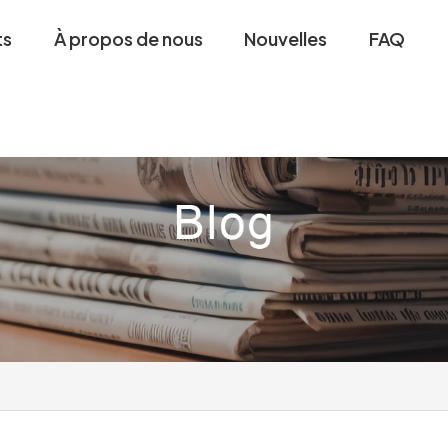
ts
À propos de nous
Nouvelles
FAQ