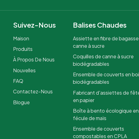
Suivez-Nous
Balises Chaudes
Maison
Assiette en fibre de bagasse
canne à sucre
Produits
Coquilles de canne à sucre
À Propos De Nous
biodégradables
Nouvelles
Ensemble de couverts en bo
FAQ
biodégradables
Contactez-Nous
Fabricant d'assiettes de fêt
en papier
Blogue
Boîte à bento écologique en
fécule de maïs
Ensemble de couverts
compostables en CPLA