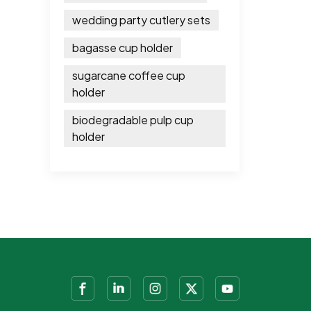
wedding party cutlery sets
bagasse cup holder
sugarcane coffee cup
holder
biodegradable pulp cup
holder