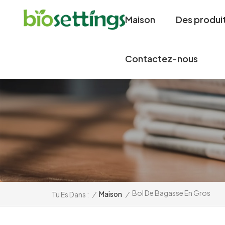
Maison
Des produi
Contactez-nous
Bol De Bagasse En Gros
/
Maison
/
Tu Es Dans :