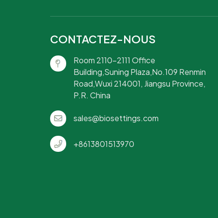
CONTACTEZ-NOUS
Room 2110-2111 Office
Building,Suning Plaza,No.109 Renmin
Road,Wuxi 214001, Jiangsu Province,
P.R. China
sales@biosettings.com
+8613801513970