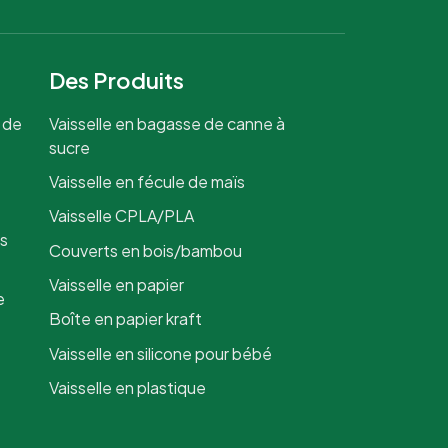
Des Produits
 de
Vaisselle en bagasse de canne à
sucre
Vaisselle en fécule de maïs
Vaisselle CPLA/PLA
is
Couverts en bois/bambou
Vaisselle en papier
e
Boîte en papier kraft
Vaisselle en silicone pour bébé
Vaisselle en plastique