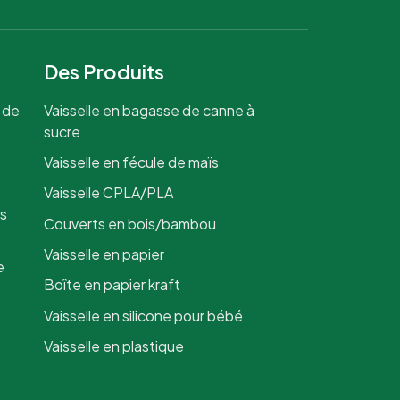
Des Produits
 de
Vaisselle en bagasse de canne à
sucre
Vaisselle en fécule de maïs
Vaisselle CPLA/PLA
is
Couverts en bois/bambou
Vaisselle en papier
e
Boîte en papier kraft
Vaisselle en silicone pour bébé
Vaisselle en plastique