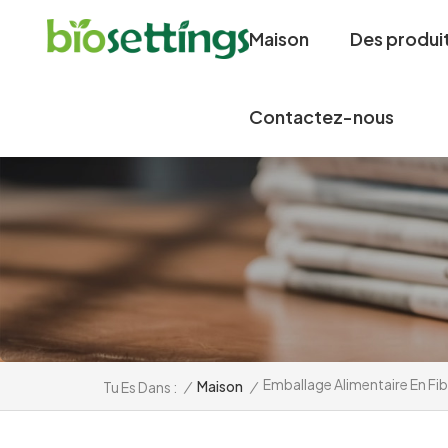
Maison
Des produi
Contactez-nous
Emballage Alimentaire En Fi
/
Maison
/
Tu Es Dans :