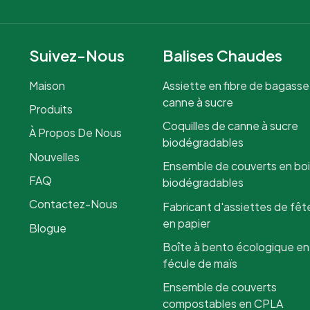
Suivez-Nous
Balises Chaudes
Maison
Assiette en fibre de bagasse
canne à sucre
Produits
Coquilles de canne à sucre
À Propos De Nous
biodégradables
Nouvelles
Ensemble de couverts en bo
FAQ
biodégradables
Contactez-Nous
Fabricant d'assiettes de fêt
en papier
Blogue
Boîte à bento écologique en
fécule de maïs
Ensemble de couverts
compostables en CPLA