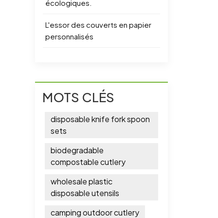
écologiques.
L'essor des couverts en papier
personnalisés
MOTS CLÉS
disposable knife fork spoon
sets
biodegradable
compostable cutlery
wholesale plastic
disposable utensils
camping outdoor cutlery