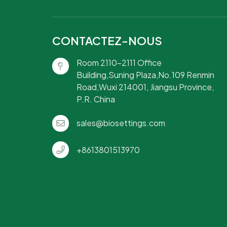
CONTACTEZ-NOUS
Room 2110-2111 Office
Building,Suning Plaza,No.109 Renmin
Road,Wuxi 214001, Jiangsu Province,
P.R. China
sales@biosettings.com
+8613801513970