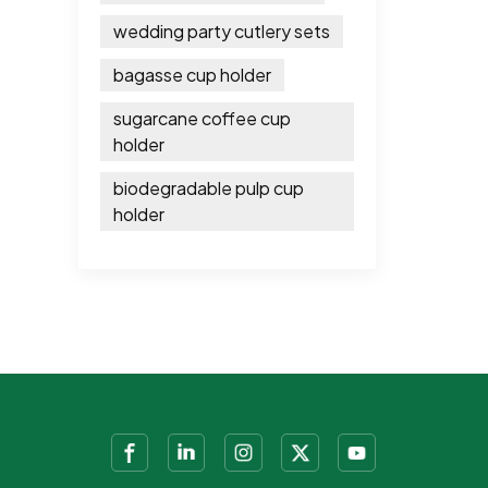
wedding party cutlery sets
bagasse cup holder
sugarcane coffee cup
holder
biodegradable pulp cup
holder