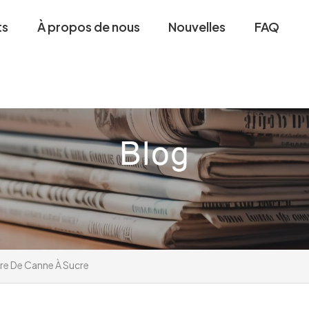
ts
À propos de nous
Nouvelles
FAQ
bre De Canne À Sucre