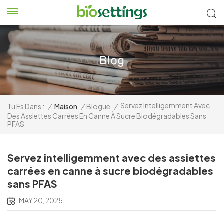
Servez Intelligemment Avec
Tu Es Dans :
/
Maison
/
Blogue
/
Des Assiettes Carrées En Canne À Sucre Biodégradables Sans
PFAS
Servez intelligemment avec des assiettes
carrées en canne à sucre biodégradables
sans PFAS
MAY 20, 2025