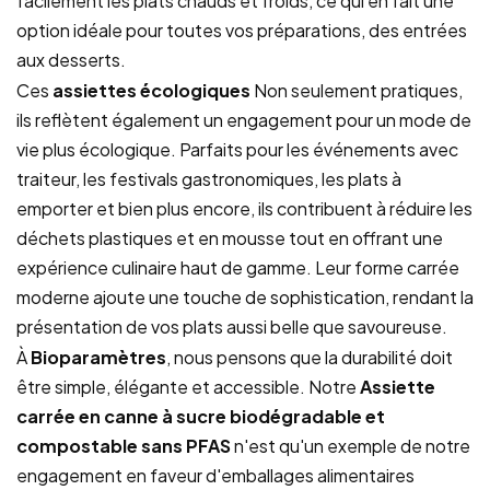
facilement les plats chauds et froids, ce qui en fait une
option idéale pour toutes vos préparations, des entrées
aux desserts.
Ces
assiettes écologiques
Non seulement pratiques,
ils reflètent également un engagement pour un mode de
vie plus écologique. Parfaits pour les événements avec
traiteur, les festivals gastronomiques, les plats à
emporter et bien plus encore, ils contribuent à réduire les
déchets plastiques et en mousse tout en offrant une
expérience culinaire haut de gamme. Leur forme carrée
moderne ajoute une touche de sophistication, rendant la
présentation de vos plats aussi belle que savoureuse.
À
Bioparamètres
, nous pensons que la durabilité doit
être simple, élégante et accessible. Notre
Assiette
carrée en canne à sucre biodégradable et
compostable sans PFAS
n'est qu'un exemple de notre
engagement en faveur d'emballages alimentaires