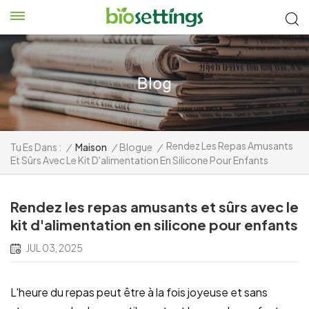
Rendez Les Repas Amusants
Tu Es Dans :
/
Maison
/
Blogue
/
Et Sûrs Avec Le Kit D'alimentation En Silicone Pour Enfants
Rendez les repas amusants et sûrs avec le
kit d'alimentation en silicone pour enfants
JUL 03, 2025
L'heure du repas peut être à la fois joyeuse et sans