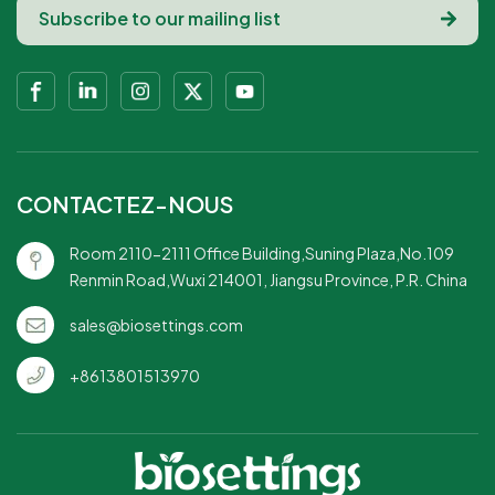
CONTACTEZ-NOUS
Room 2110-2111 Office Building,Suning Plaza,No.109
Renmin Road,Wuxi 214001, Jiangsu Province, P.R. China
sales@biosettings.com
+8613801513970