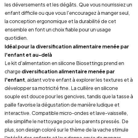
les déversements et les dégâts. Que vous nourrissiez un
enfant difficile ou que vous l'encouragez à manger seul,
la conception ergonomique et la durabilité de cet
ensemble en font un choix fiable pour un usage
quotidien.
Idéal pour la diversification alimentaire menée par
l'enfant et au-delà
Le kit d'alimentation en silicone Biosettings prend en
charge
diversification alimentaire menée par
l'enfant
, aidant votre enfant à explorer les textures et à
développer sa motricité fine. La cuillère en silicone
souple est douce pour les gencives, tandis que la tasse à
paille favorise la dégustation de manière ludique et
interactive. Compatible micro-ondes et lave-vaisselle,
elle simplifie le nettoyage pour les parents pressés. De
plus, son design coloré sur le thème de la vache stimule
l'intérêt des enfants et leur donne envie de manger.