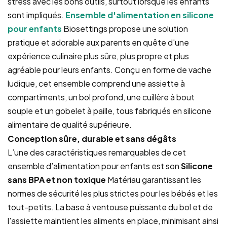
stress avec les bons outils, surtout lorsque les enfants
sont impliqués.
Ensemble d'alimentation en silicone
pour enfants
Biosettings propose une solution
pratique et adorable aux parents en quête d'une
expérience culinaire plus sûre, plus propre et plus
agréable pour leurs enfants. Conçu en forme de vache
ludique, cet ensemble comprend une assiette à
compartiments, un bol profond, une cuillère à bout
souple et un gobelet à paille, tous fabriqués en silicone
alimentaire de qualité supérieure.
Conception sûre, durable et sans dégâts
L’une des caractéristiques remarquables de cet
ensemble d’alimentation pour enfants est son
Silicone
sans BPA et non toxique
Matériau garantissant les
normes de sécurité les plus strictes pour les bébés et les
tout-petits. La base à ventouse puissante du bol et de
l'assiette maintient les aliments en place, minimisant ainsi