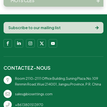
MOTS CLÉS
CONTACTEZ-NOUS
Room 2110-2111 Office Building,Suning Plaza,No.109
Renmin Road,Wuxi 214001, Jiangsu Province, P.R. China
sales@biosettings.com
+8613801513970