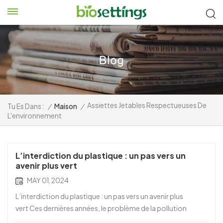
Assiettes Jetables Respectueuses De
Tu Es Dans :
/
Maison
/
L'environnement
L’interdiction du plastique : un pas vers un
avenir plus vert
MAY 01, 2024
L’interdiction du plastique : un pas vers un avenir plus
vert Ces dernières années, le problème de la pollution
plastique a atteint un stade critique, obligeant les