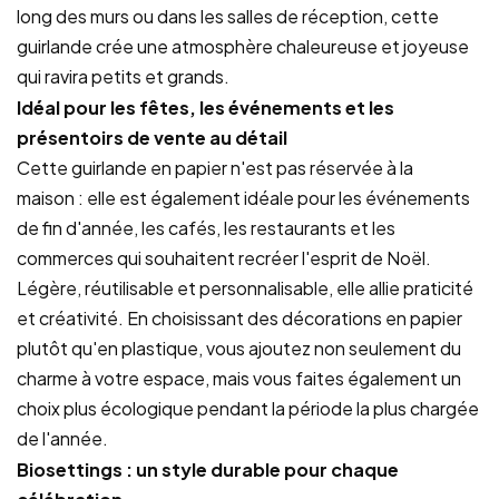
long des murs ou dans les salles de réception, cette
guirlande crée une atmosphère chaleureuse et joyeuse
qui ravira petits et grands.
Idéal pour les fêtes, les événements et les
présentoirs de vente au détail
Cette guirlande en papier n'est pas réservée à la
maison : elle est également idéale pour les événements
de fin d'année, les cafés, les restaurants et les
commerces qui souhaitent recréer l'esprit de Noël.
Légère, réutilisable et personnalisable, elle allie praticité
et créativité. En choisissant des décorations en papier
plutôt qu'en plastique, vous ajoutez non seulement du
charme à votre espace, mais vous faites également un
choix plus écologique pendant la période la plus chargée
de l'année.
Biosettings : un style durable pour chaque