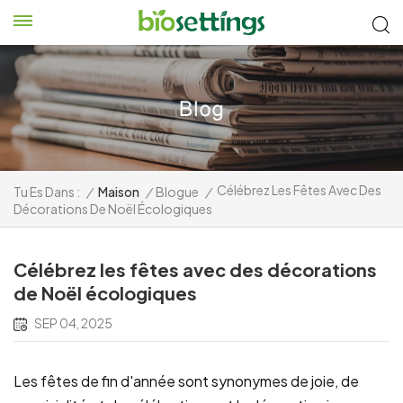
Célébrez Les Fêtes Avec Des
Tu Es Dans :
/
Maison
/
Blogue
/
Décorations De Noël Écologiques
Célébrez les fêtes avec des décorations
de Noël écologiques
SEP 04, 2025
Les fêtes de fin d'année sont synonymes de joie, de