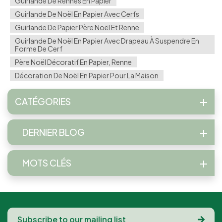
Guirlande De Rennes En Papier
Guirlande De Noël En Papier Avec Cerfs
Guirlande De Papier Père Noël Et Renne
Guirlande De Noël En Papier Avec Drapeau À Suspendre En
Forme De Cerf
Père Noël Décoratif En Papier, Renne
Décoration De Noël En Papier Pour La Maison
CATÉGORIES
DERNIER BLOG
MOTS CLÉS