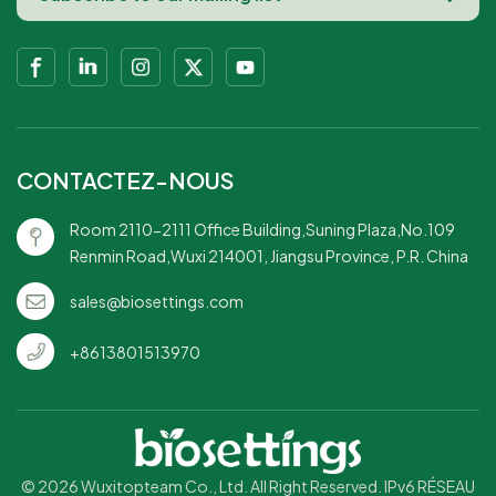
CONTACTEZ-NOUS
Room 2110-2111 Office Building,Suning Plaza,No.109
Renmin Road,Wuxi 214001, Jiangsu Province, P.R. China
sales@biosettings.com
+8613801513970
© 2026 Wuxitopteam Co., Ltd. All Right Reserved. IPv6 RÉSEAU